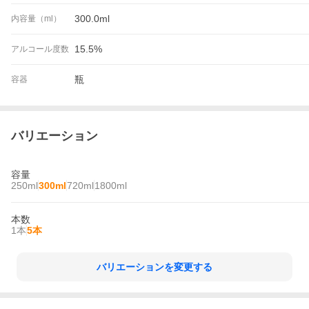
300.0ml
内容量（ml）
15.5%
アルコール度数
瓶
容器
バリエーション
容量
250ml
300ml
720ml
1800ml
本数
1本
5本
バリエーションを変更する