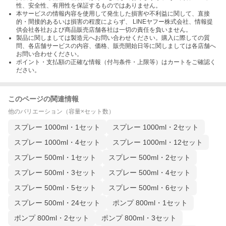
性、安全性、有用性を保証するものではありません。
本サービスの情報内容を使用して発生した損害や不利益に関して、直接
的・間接的あるいは損害の程度によらず、 LINEヤフー株式会社、情報提
供会社各社および商品販売店舗各社は一切の責任を負いません。
製品に関しましては製造元へお問い合わせください。購入に際しての質
問、各店舗サービスの内容、価格、販売開始日等に関しましては各店舗へ
お問い合わせください。
ポイント・支払額の正確な情報（付与条件・上限等）はカートをご確認く
ださい。
このページの関連情報
他のバリエーション（容量×セット数）
スプレー 1000ml・1セット
スプレー 1000ml・2セット
スプレー 1000ml・4セット
スプレー 1000ml・12セット
スプレー 500ml・1セット
スプレー 500ml・2セット
スプレー 500ml・3セット
スプレー 500ml・4セット
スプレー 500ml・5セット
スプレー 500ml・6セット
スプレー 500ml・24セット
ポンプ 800ml・1セット
ポンプ 800ml・2セット
ポンプ 800ml・3セット