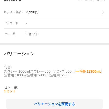
8,990
円
最安値（新品）
-
JANコード
1セット
セット数
バリエーション
容量
スプレー 1000ml
スプレー 500ml
ポンプ 800ml
一斗缶 17200mL
詰替用 1000ml
詰替用 5000ml
詰替用 500ml
セット数
1セット
バリエーションを変更する