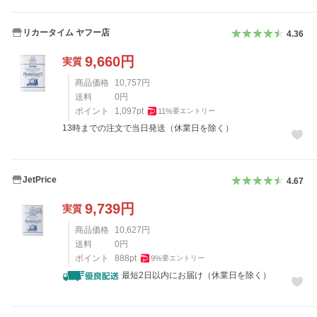
リカータイム ヤフー店
4.36
9,660
円
実質
商品価格
10,757
円
送料
0
円
ポイント
1,097
pt
11
%
要エントリー
13時までの注文で当日発送（休業日を除く）
JetPrice
4.67
9,739
円
実質
商品価格
10,627
円
送料
0
円
ポイント
888
pt
9
%
要エントリー
最短2日以内にお届け（休業日を除く）