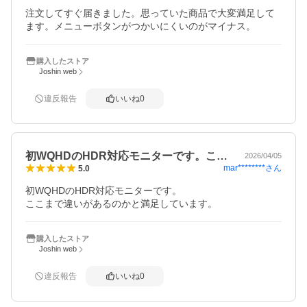
注文してすぐ届きました。思っていた商品で大変満足して
ます。メニューボタンがつかいにくいのがマイナス。
購入したストア
Joshin web
違反報告
いいね
0
初WQHDのHDR対応モニターです。こ…
2026/04/05
mar********
さん
5.0
初WQHDのHDR対応モニターです。

ここまで違いがあるのかと満足しています。
購入したストア
Joshin web
違反報告
いいね
0