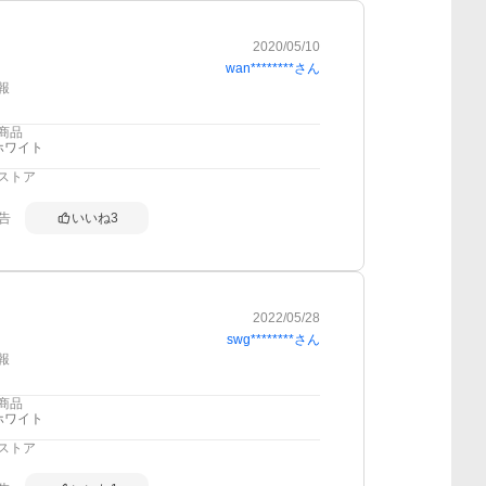
2020/05/10
wan********
さん
報
商品
ホワイト
ストア
告
いいね
3
2022/05/28
swg********
さん
報
商品
ホワイト
ストア