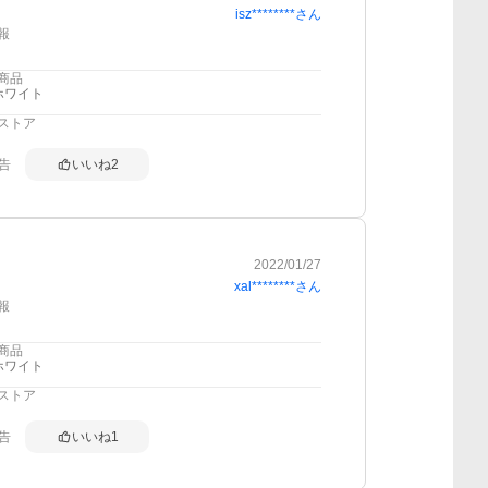
isz********
さん
報
商品
ホワイト
ストア
告
いいね
2
2022/01/27
xal********
さん
報
商品
ホワイト
ストア
告
いいね
1