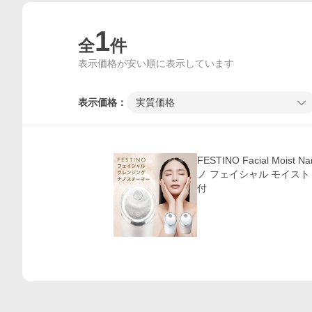
1
全
件
表示価格が安い順に表示しています
表示価格：
実質価格
価格比較
FESTINO Facial Moist
ノ フェイシャル モイスト
付