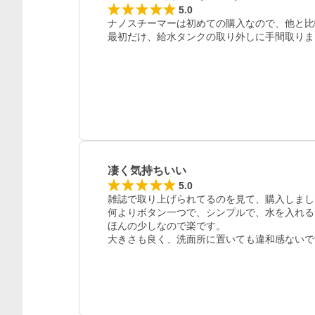
5.0
ナノスチーマーは初めての購入なので、他と比
最初だけ、給水タンクの取り外しに手間取りま
凄く気持ちいい
5.0
雑誌で取り上げられてるのを見て、購入しまし
何よりボタン一つで、シンプルで、水を入れる
ほんの少しなので楽です。

大きさも良く、洗面所に置いても違和感ないで