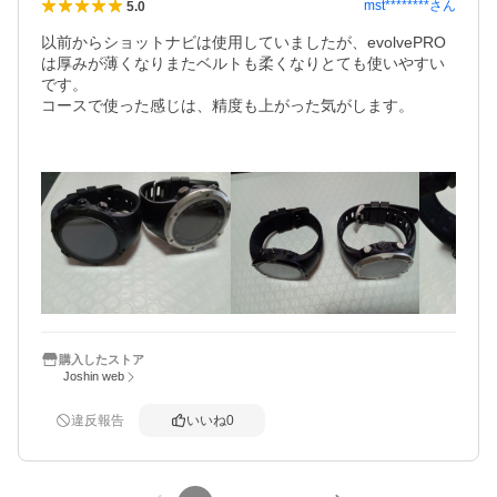
mst********
さん
5.0
以前からショットナビは使用していましたが、evolvePRO
は厚みが薄くなりまたベルトも柔くなりとても使いやすい
です。

コースで使った感じは、精度も上がった気がします。

購入したストア
Joshin web
違反報告
いいね
0