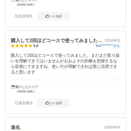
Joshin web
違反報告
いいね
2
購入して2回ほどコースで使ってみました…
2025/06/11
kaz********
さん
5.0
購入して2回ほどコースで使ってみました。まだまだ取り扱
いを理解できてはいませんがおおよその距離を把握するな
ら容易にできますね、使い方が理解できれば更に活用でき
ると思います
購入したストア
Joshin web
違反報告
いいね
5
進化
2025/08/24