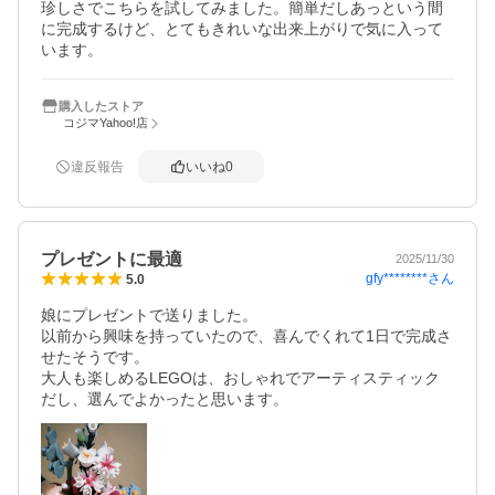
珍しさでこちらを試してみました。簡単だしあっという間
に完成するけど、とてもきれいな出来上がりで気に入って
います。
購入したストア
コジマYahoo!店
違反報告
いいね
0
プレゼントに最適
2025/11/30
gfy********
さん
5.0
娘にプレゼントで送りました。

以前から興味を持っていたので、喜んでくれて1日で完成さ
せたそうです。

大人も楽しめるLEGOは、おしゃれでアーティスティック
だし、選んでよかったと思います。