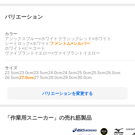
バリエーション
カラー
アシックスブルー×ホワイト
クラシックレッド×ホワイト
シートロック×ホワイト
ファントム×シルバー
ホワイト×ピーコート
ヴァイブラントイエロー×ヴァイブラントイエロー
サイズ
22.5cm
23.0cm
23.5cm
24.0cm
24.5cm
25.0cm
25.5cm
26.0cm
26.5cm
27.0cm
27.5cm
28.0cm
29.0cm
30.0cm
バリエーションを変更する
「
作業用スニーカー
」の売れ筋製品