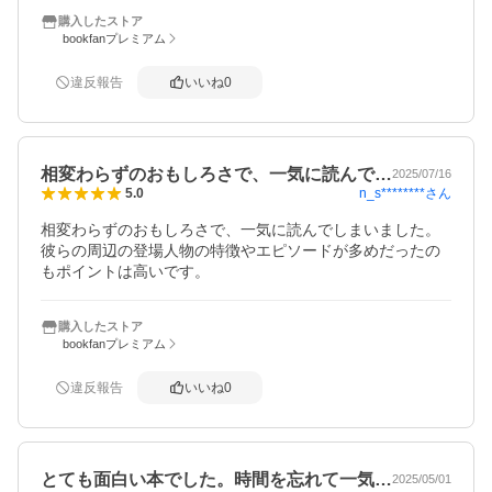
購入したストア
bookfanプレミアム
違反報告
いいね
0
相変わらずのおもしろさで、一気に読んで…
2025/07/16
n_s********
さん
5.0
相変わらずのおもしろさで、一気に読んでしまいました。
彼らの周辺の登場人物の特徴やエピソードが多めだったの
もポイントは高いです。
購入したストア
bookfanプレミアム
違反報告
いいね
0
とても面白い本でした。時間を忘れて一気…
2025/05/01