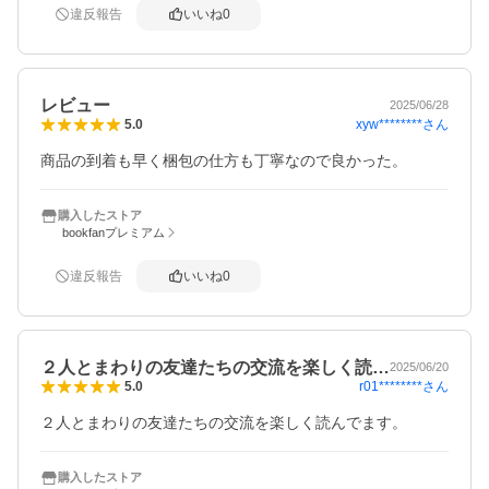
違反報告
いいね
0
レビュー
2025/06/28
xyw********
さん
5.0
商品の到着も早く梱包の仕方も丁寧なので良かった。
購入したストア
bookfanプレミアム
違反報告
いいね
0
２人とまわりの友達たちの交流を楽しく読…
2025/06/20
r01********
さん
5.0
２人とまわりの友達たちの交流を楽しく読んでます。
購入したストア