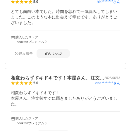
hik********
さん
5.0
とても面白い本でした。時間を忘れて一気読みしてしまい
ました。このような本に出会えて幸せです。ありがとうご
ざいました。
購入したストア
bookfanプレミアム
違反報告
いいね
0
相変わらずドキドキです！本屋さん、注文…
2025/06/13
ond********
さん
5.0
相変わらずドキドキです！

本屋さん、注文後すぐに届きましたありがとうございまし
た。
購入したストア
bookfanプレミアム