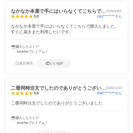
なかなか本屋で手にはいらなくてこちらで…
2026/04/07
cpx********
さん
5.0
なかなか本屋で手にはいらなくてこちらで購入しました。

すぐに届きまた利用したいです。
購入したストア
bookfanプレミアム
違反報告
いいね
0
二冊同時注文でしたのでありがとうござい…
2025/12/13
mik********
さん
5.0
二冊同時注文でしたのでありがとうございました
購入したストア
bookfanプレミアム