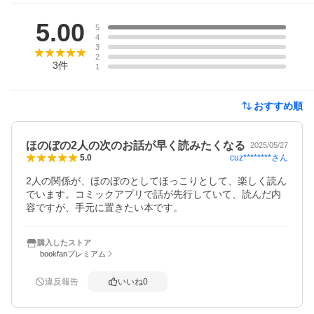
レビュー
5.00
5
4
3
2
3
件
1
おすすめ順
ほのぼの2人の次のお話が早く読みたくなる
2025/05/27
cuz********
さん
5.0
2人の関係が、ほのぼのとしてほっこりとして、楽しく読ん
でいます。コミックアプリで話が先行していて、読んだ内
容ですが、手元に置きたい本です。
購入したストア
bookfanプレミアム
違反報告
いいね
0