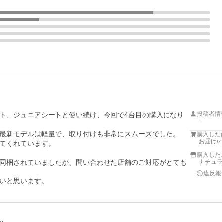
投稿者情
ト、ジュニアシートと使い続け、今回で4台目の購入になり
-
最新モデルは軽量で、取り付けも非常にスムーズでした。

購入した
お届け/
てくれています。

購入した
同梱されていましたが、問い合わせた店舗のご対応がとても
ナチュラル
違反報
いと思います。