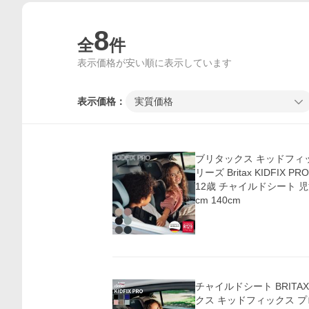
8
全
件
表示価格が安い順に表示しています
表示価格：
実質価格
ブリタックス キッドフィ
リーズ Britax KIDFIX P
12歳 チャイルドシート 児童
cm 140cm
チャイルドシート BRITAX 
クス キッドフィックス プロ