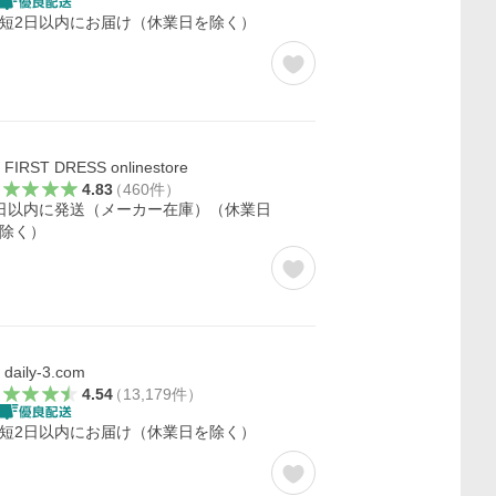
短2日以内にお届け（休業日を除く）
FIRST DRESS onlinestore
4.83
（
460
件
）
日以内に発送（メーカー在庫）（休業日
除く）
daily-3.com
4.54
（
13,179
件
）
短2日以内にお届け（休業日を除く）