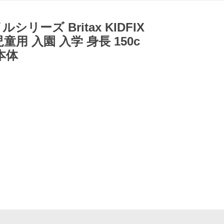
ーズ Britax KIDFIX
童用 入園 入学 身長 150c
本体