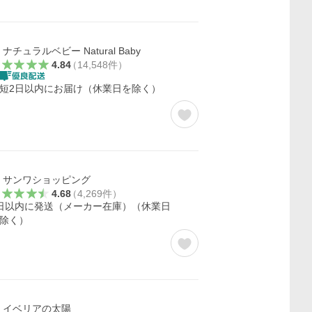
ナチュラルベビー Natural Baby
4.84
（
14,548
件
）
短2日以内にお届け（休業日を除く）
サンワショッピング
4.68
（
4,269
件
）
日以内に発送（メーカー在庫）（休業日
除く）
イベリアの太陽