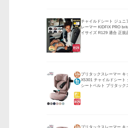
チャイルドシート ジュニ
レーマー KIDFIX PRO b
イサイズ R129 適合 正規
ブリタックスレーマー キッ
X5301 チャイルドシート 
シートベルト ブリタックス B
ブリタックスレーマー キッ