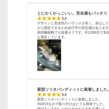
とにかくかっこいい。安全感もバッチリ
5.0
デザインと安全性のバランスが良く、安心して
かり固定できるため走行中の安定感があります
長距離移動でも快適そうです。R129対応で
も満足しています。
新型ソリオバンディットに装着しました
5.0
新型ソリオバンディットに装着しました。

ISOFIXなので取り付けはとても簡単でした。

頭のところがしっかりホールドされる感じと、