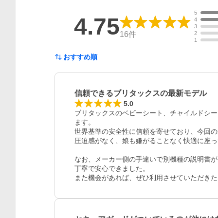
5
4.75
4
3
16
件
2
1
おすすめ順
信頼できるブリタックスの最新モデル
5.0
ブリタックスのベビーシート、チャイルドシー
ます。

世界基準の安全性に信頼を寄せており、今回の
圧迫感がなく、娘も嫌がることなく快適に座っ
なお、メーカー側の手違いで別機種の説明書が
丁寧で安心できました。

また機会があれば、ぜひ利用させていただきた