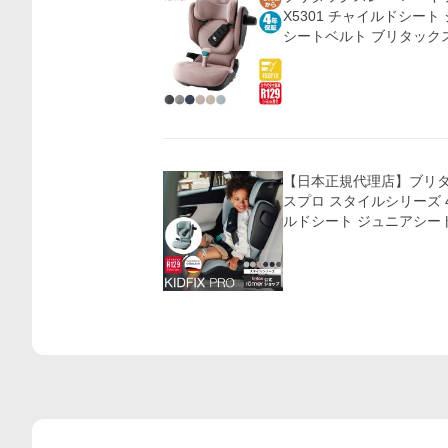
X5301 チャイルドシート 
シートベルト ブリタックス B
【日本正規代理店】ブリタ
スプロ スタイルシリーズ 4
ルドシート ジュニアシートiso