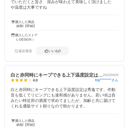
でいただくと旨さ　深みが味わえて美味しく頂けました

や温度は大事ですね
購入した商品
納期/【即納】
購入したストア
L-DESIGN
違反報告
いいね
0
白と赤同時にキープできる上下温度設定は…
2022/04/29
bqj********
さん
4.0
白と赤同時にキープできる上下温度設定は秀逸です。作動
音も低くてリビングにも違和感がありません。若い頃は呑
みたい時近所の酒屋で求めてましたが、加齢と共に届けて
くれる通販サイト頼りなので助かります。
購入した商品
納期/【即納】