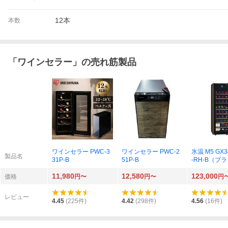
12本
本数
「
ワインセラー
」の売れ筋製品
ワインセラー PWC-3
ワインセラー PWC-2
氷温 M5 GX3
製品名
31P-B
51P-B
-RH-B（ブ
11,980
12,580
123,000
価格
円〜
円〜
円
レビュー
4.45
(
225
件)
4.42
(
298
件)
4.56
(
16
件)