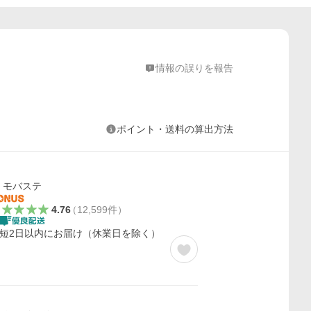
情報の誤りを報告
ポイント・送料の算出方法
モバステ
4.76
（
12,599
件
）
短2日以内にお届け（休業日を除く）