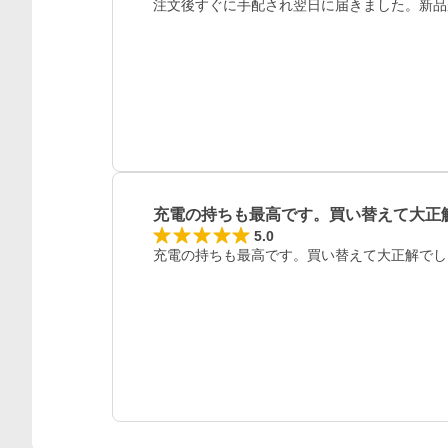
注文後すぐに手配され翌日に届きました。新品
充電の持ちも最高です。買い替えて大正
5.0
充電の持ちも最高です。買い替えて大正解でし