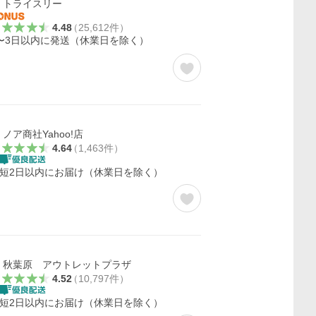
トライスリー
4.48
（
25,612
件
）
〜3日以内に発送（休業日を除く）
ノア商社Yahoo!店
4.64
（
1,463
件
）
短2日以内にお届け（休業日を除く）
秋葉原 アウトレットプラザ
4.52
（
10,797
件
）
短2日以内にお届け（休業日を除く）