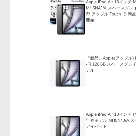
Apple iPad Air 13インチ
MH5N4J/A スペースグレイ 
型 アップル Touch ID 新
開始
『新品』Apple(アップル) iP
-Fi 128GB スペースグレイ 
デル
価格比較
Apple iPad Air 13インチ (
年春モデル MH5N4J/A
アイパッド