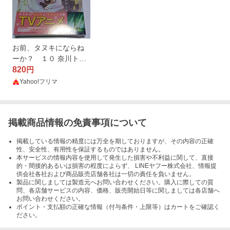
お前、タヌキにならね
ーか？ １０ 奈川トモ
／著
820
円
Yahoo!フリマ
掲載商品情報の免責事項について
掲載している情報の精度には万全を期しておりますが、その内容の正確
性、安全性、有用性を保証するものではありません。
本サービスの情報内容を使用して発生した損害や不利益に関して、直接
的・間接的あるいは損害の程度によらず、 LINEヤフー株式会社、情報提
供会社各社および商品販売店舗各社は一切の責任を負いません。
製品に関しましては製造元へお問い合わせください。購入に際しての質
問、各店舗サービスの内容、価格、販売開始日等に関しましては各店舗へ
お問い合わせください。
ポイント・支払額の正確な情報（付与条件・上限等）はカートをご確認く
ださい。