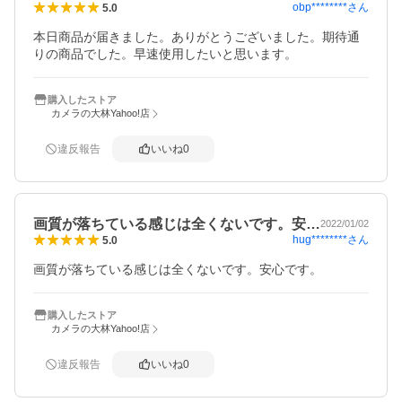
obp********
さん
5.0
本日商品が届きました。ありがとうございました。期待通
りの商品でした。早速使用したいと思います。
購入したストア
カメラの大林Yahoo!店
違反報告
いいね
0
画質が落ちている感じは全くないです。安…
2022/01/02
hug********
さん
5.0
画質が落ちている感じは全くないです。安心です。
購入したストア
カメラの大林Yahoo!店
違反報告
いいね
0