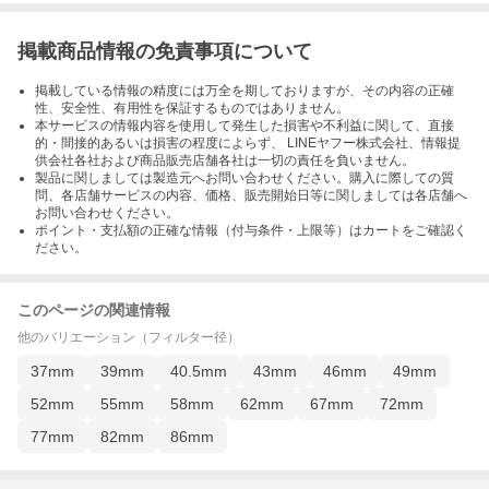
掲載商品情報の免責事項について
掲載している情報の精度には万全を期しておりますが、その内容の正確
性、安全性、有用性を保証するものではありません。
本サービスの情報内容を使用して発生した損害や不利益に関して、直接
的・間接的あるいは損害の程度によらず、 LINEヤフー株式会社、情報提
供会社各社および商品販売店舗各社は一切の責任を負いません。
製品に関しましては製造元へお問い合わせください。購入に際しての質
問、各店舗サービスの内容、価格、販売開始日等に関しましては各店舗へ
お問い合わせください。
ポイント・支払額の正確な情報（付与条件・上限等）はカートをご確認く
ださい。
このページの関連情報
他のバリエーション（フィルター径）
37mm
39mm
40.5mm
43mm
46mm
49mm
52mm
55mm
58mm
62mm
67mm
72mm
77mm
82mm
86mm