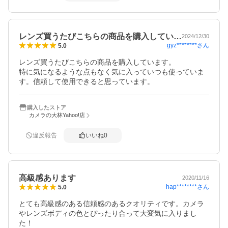
レンズ買うたびこちらの商品を購入してい…
2024/12/30
gyz********
さん
5.0
レンズ買うたびこちらの商品を購入しています。

特に気になるような点もなく気に入っていつも使っていま
す。信頼して使用できると思っています。
購入したストア
カメラの大林Yahoo!店
違反報告
いいね
0
高級感あります
2020/11/16
hap********
さん
5.0
とても高級感のある信頼感のあるクオリティです。カメラ
やレンズボディの色とぴったり合って大変気に入りまし
た！