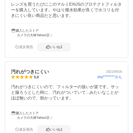
レンズを買うたびにこのマルミEXUSのプロテクトフィルタ
ーを購入しています。やはり撥水効果が良くでホコリも付
きにくい良い商品だと思います。
購入したストア
カメラの大林Yahoo!店
違反報告
いいね
1
汚れがつきにくい
2021/09/26
sny********
さん
5.0
汚れがつきにくいので、フィルターの扱いが楽です。サッ
と撮ろうとした時に、汚れがついていて...みたいなことが
ほぼ無いので、助かっています。
購入したストア
カメラの大林Yahoo!店
違反報告
いいね
1