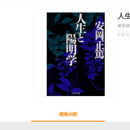
人
最安値
レビュ
価格比較