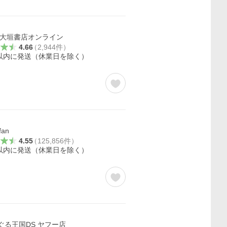
 大垣書店オンライン
4.66
（
2,944
件
）
日以内に発送（休業日を除く）
fan
4.55
（
125,856
件
）
日以内に発送（休業日を除く）
ぐる王国DS ヤフー店