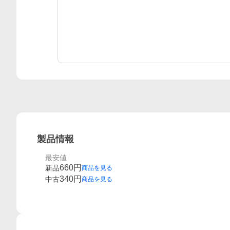
製品情報
最安値
660
円
新品
商品を見る
340
円
中古
商品を見る