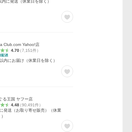
日以内に発送（休業日を除く）
a Club.com Yahoo!店
4.70
（
7,151
件
）
日以内にお届け（休業日を除く）
ぐる王国 ヤフー店
4.48
（
90,491
件
）
内に発送（お取り寄せ販売）（休業
く）