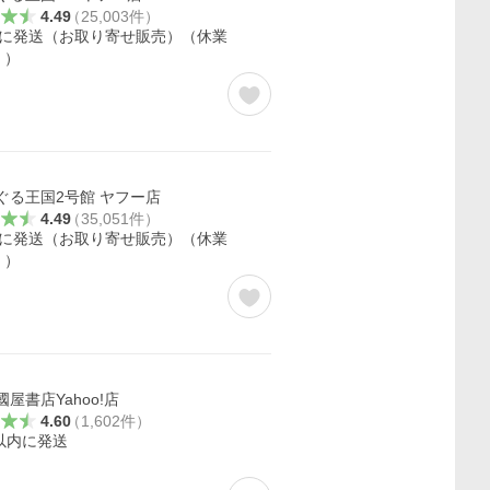
4.49
（
25,003
件
）
内に発送（お取り寄せ販売）（休業
く）
ぐる王国2号館 ヤフー店
4.49
（
35,051
件
）
内に発送（お取り寄せ販売）（休業
く）
屋書店Yahoo!店
4.60
（
1,602
件
）
以内に発送