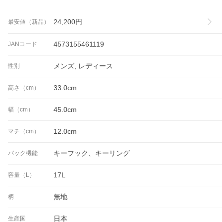
24,200
円
最安値（新品）
4573155461119
JANコード
メンズ, レディース
性別
33.0cm
高さ（cm）
45.0cm
幅（cm）
12.0cm
マチ（cm）
キーフック、キーリング
バック機能
17L
容量（L）
無地
柄
日本
生産国