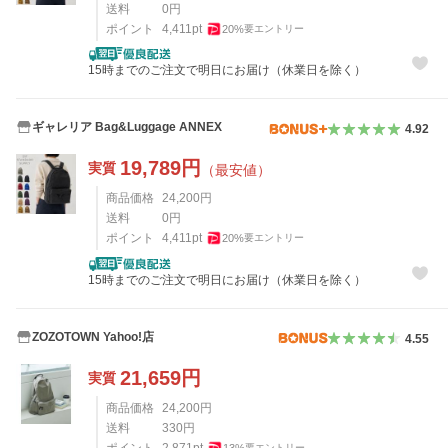
送料
0
円
ポイント
4,411
pt
20
%
要エントリー
15時までのご注文で明日にお届け（休業日を除く）
ギャレリア Bag&Luggage ANNEX
4.92
19,789
円
実質
（最安値）
商品価格
24,200
円
送料
0
円
ポイント
4,411
pt
20
%
要エントリー
15時までのご注文で明日にお届け（休業日を除く）
ZOZOTOWN Yahoo!店
4.55
21,659
円
実質
商品価格
24,200
円
送料
330
円
ポイント
2,871
pt
13
%
要エントリー