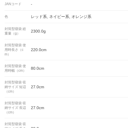
-
JANコード
レッド系, ネイビー系, オレンジ系
色
封筒型寝袋 総
2300.0g
重量（g）
封筒型寝袋 使
220.0cm
用時長さ（c
m）
封筒型寝袋 使
80.0cm
用時幅（cm）
封筒型寝袋 収
27.0cm
納サイズ 短辺
（cm）
封筒型寝袋 収
27.0cm
納サイズ 長辺
（cm）
封筒型寝袋 収