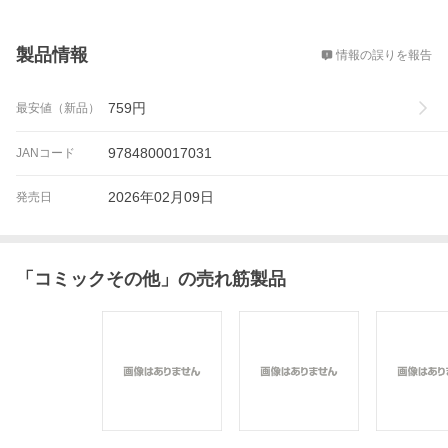
概要
製品情報
情報の誤りを報告
759
円
最安値（新品）
9784800017031
JANコード
2026年02月09日
発売日
「
コミックその他
」の売れ筋製品