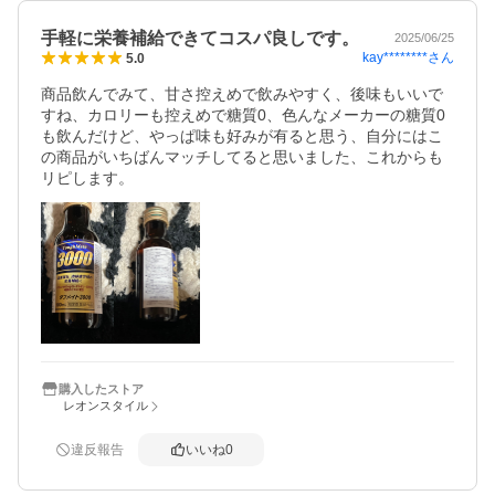
手軽に栄養補給できてコスパ良しです。
2025/06/25
kay********
さん
5.0
商品飲んでみて、甘さ控えめで飲みやすく、後味もいいで
すね、カロリーも控えめで糖質0、色んなメーカーの糖質0
も飲んだけど、やっぱ味も好みが有ると思う、自分にはこ
の商品がいちばんマッチしてると思いました、これからも
リピします。
購入したストア
レオンスタイル
違反報告
いいね
0