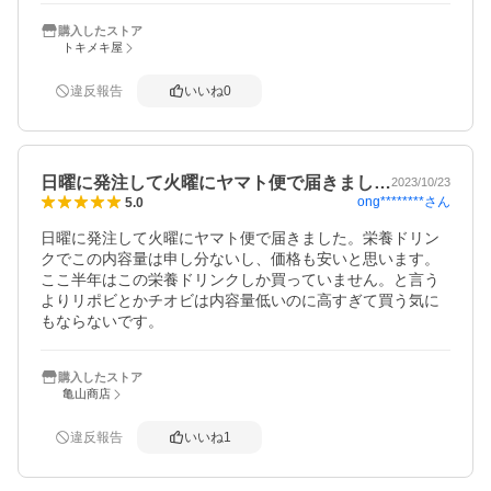
購入したストア
トキメキ屋
違反報告
いいね
0
日曜に発注して火曜にヤマト便で届きまし…
2023/10/23
ong********
さん
5.0
日曜に発注して火曜にヤマト便で届きました。栄養ドリン
クでこの内容量は申し分ないし、価格も安いと思います。
ここ半年はこの栄養ドリンクしか買っていません。と言う
よりリポビとかチオビは内容量低いのに高すぎて買う気に
もならないです。
購入したストア
亀山商店
違反報告
いいね
1