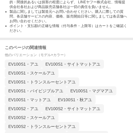
的・間接的あるいは損害の程度によらず、 LINEヤフー株式会社、情報提
供会社各社および商品販売店舗各社は一切の責任を負いません。
製品に関しましては製造元へお問い合わせください。購入に際しての質
問、各店舗サービスの内容、価格、販売開始日等に関しましては各店舗へ
お問い合わせください。
ポイント・支払額の正確な情報（付与条件・上限等）はカートをご確認く
ださい。
このページの関連情報
他のバリエーション（モデル×カラー）
EV100S1・アユ
EV100S1・サイトマットアユ
EV100S1・スケールアユ
EV100S1・トランスルーセントアユ
EV100S1・バイビジブルアユ
EV100S1・マグマアユ
EV100S1・マットアユ
EV100S1・秋アユ
EV100S2・アユ
EV100S2・サイトマットアユ
EV100S2・スケールアユ
EV100S2・トランスルーセントアユ