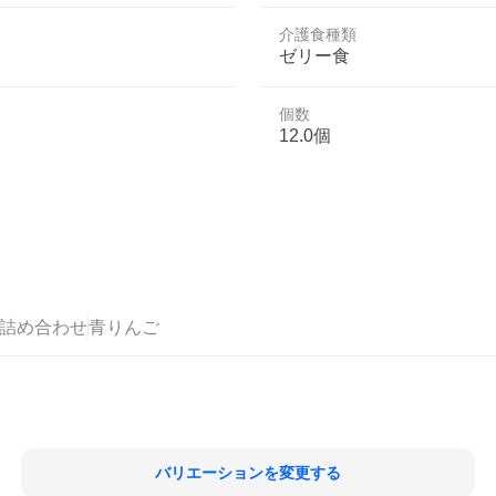
介護食種類
ゼリー食
個数
12.0個
詰め合わせ
青りんご
バリエーションを変更する