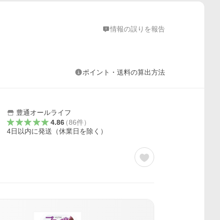
情報の誤りを報告
ポイント・送料の算出方法
豊通オールライフ
4.86
（
86
件
）
4日以内に発送（休業日を除く）