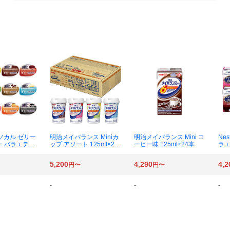
アイソカル ゼリー
明治メイバランス Miniカ
明治メイバランス Mini コ
Nes
ー バラエティ
ップ アソート 125ml×24
ーヒー味 125ml×24本
ラエ
×24個
本
24
5,200
4,290
4,2
円〜
円〜
-
-
-