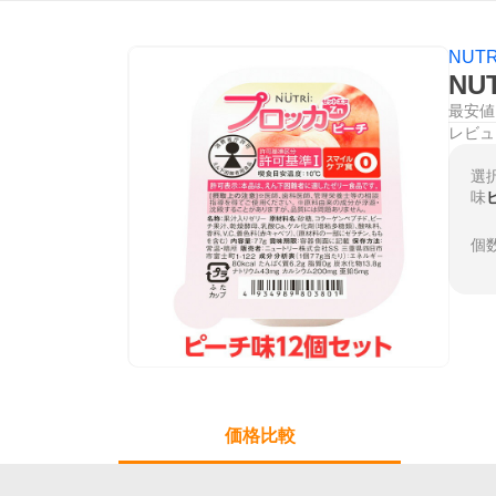
NUTR
NU
最安値
レビュ
選
味
個
価格比較