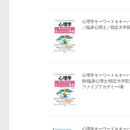
心理学キーワード＆キーパ
／臨床心理士／指定大学
心理学キーワード＆キー
師/臨床心理士/指定大学
ファイブアカデミー/著
心理学キーワード＆キー