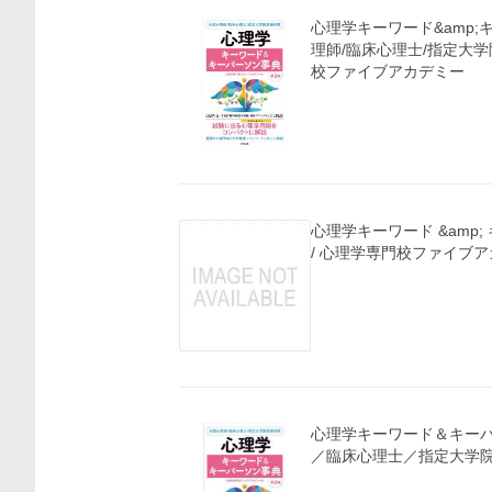
心理学キーワード&amp;
理師/臨床心理士/指定大
校ファイブアカデミー
心理学キーワード &amp; キーパーソン事典 第2版
心理学キーワード＆キーパ
／臨床心理士／指定大学