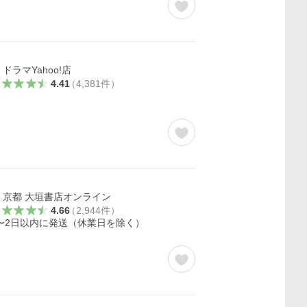
ドラマYahoo!店
4.41
（
4,381
件
）
京都 大垣書店オンライン
4.66
（
2,944
件
）
〜2日以内に発送（休業日を除く）