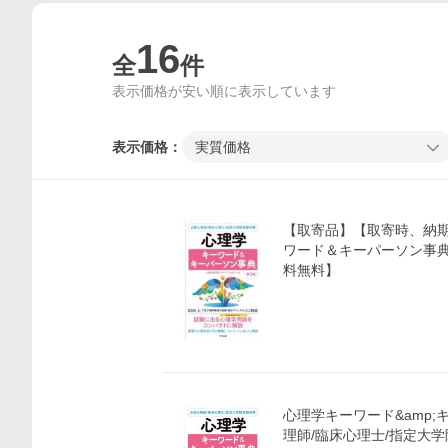
16
全
件
表示価格が安い順に表示しています
表示価格：
実質価格
【取寄品】【取寄時、納期
ワード＆キーパーソン事典
料無料】
心理学キーワード&amp;
理師/臨床心理士/指定大