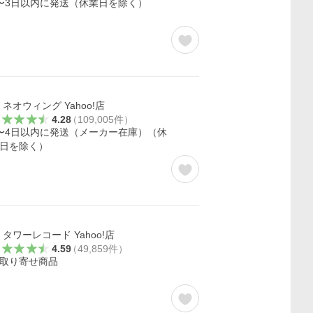
〜3日以内に発送（休業日を除く）
ネオウィング Yahoo!店
4.28
（
109,005
件
）
〜4日以内に発送（メーカー在庫）（休
日を除く）
タワーレコード Yahoo!店
4.59
（
49,859
件
）
取り寄せ商品