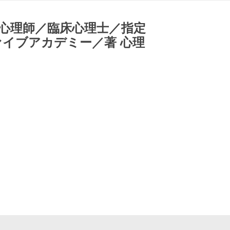
心理師／臨床心理士／指定
ァイブアカデミー／著 心理