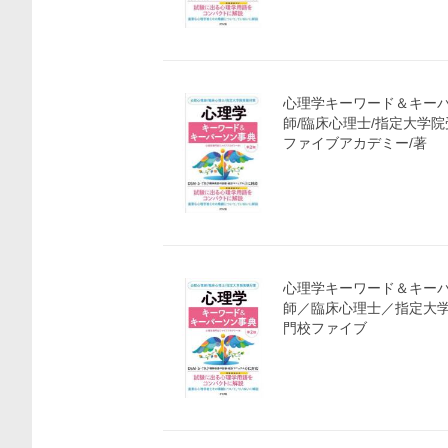
心理学キーワード＆キー
師/臨床心理士/指定大学
ファイブアカデミー/著
心理学キーワード＆キー
師／臨床心理士／指定大学
門校ファイブ