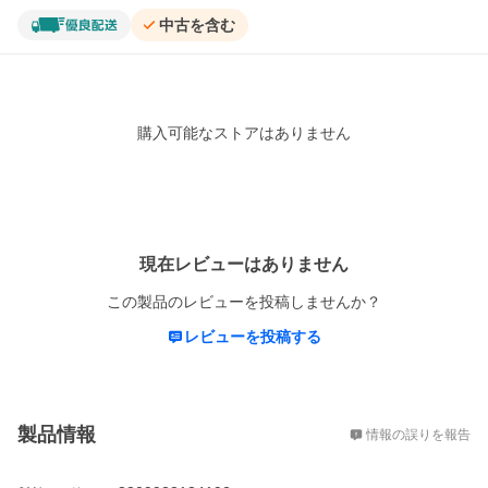
中古を含む
購入可能なストアはありません
レビュー
現在レビューはありません
この製品のレビューを投稿しませんか？
レビューを投稿する
概要
製品情報
情報の誤りを報告