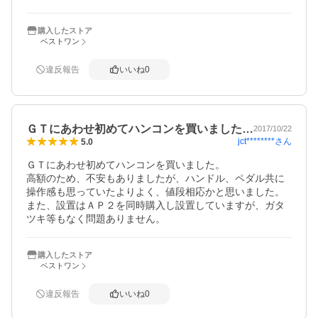
因みにシートはロッソモデロでプレイしています
購入したストア
ベストワン
違反報告
いいね
0
ＧＴにあわせ初めてハンコンを買いました…
2017/10/22
jct********
さん
5.0
ＧＴにあわせ初めてハンコンを買いました。

高額のため、不安もありましたが、ハンドル、ペダル共に
操作感も思っていたよりよく、値段相応かと思いました。

また、設置はＡＰ２を同時購入し設置していますが、ガタ
ツキ等もなく問題ありません。
購入したストア
ベストワン
違反報告
いいね
0