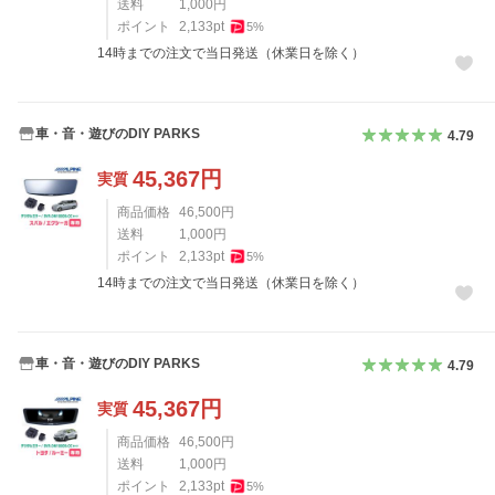
送料
1,000
円
ポイント
2,133
pt
5
%
14時までの注文で当日発送（休業日を除く）
車・音・遊びのDIY PARKS
4.79
45,367
円
実質
商品価格
46,500
円
送料
1,000
円
ポイント
2,133
pt
5
%
14時までの注文で当日発送（休業日を除く）
車・音・遊びのDIY PARKS
4.79
45,367
円
実質
商品価格
46,500
円
送料
1,000
円
ポイント
2,133
pt
5
%