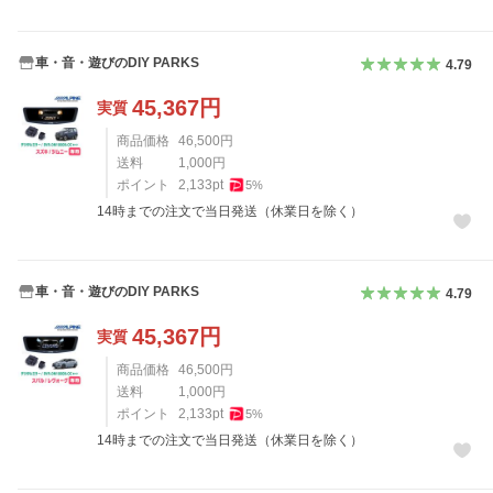
車・音・遊びのDIY PARKS
4.79
45,367
円
実質
商品価格
46,500
円
送料
1,000
円
ポイント
2,133
pt
5
%
14時までの注文で当日発送（休業日を除く）
車・音・遊びのDIY PARKS
4.79
45,367
円
実質
商品価格
46,500
円
送料
1,000
円
ポイント
2,133
pt
5
%
14時までの注文で当日発送（休業日を除く）