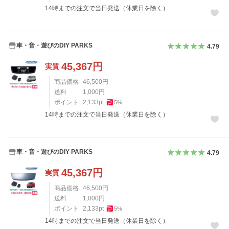
14時までの注文で当日発送（休業日を除く）
車・音・遊びのDIY PARKS
4.79
45,367
円
実質
商品価格
46,500
円
送料
1,000
円
ポイント
2,133
pt
5
%
14時までの注文で当日発送（休業日を除く）
車・音・遊びのDIY PARKS
4.79
45,367
円
実質
商品価格
46,500
円
送料
1,000
円
ポイント
2,133
pt
5
%
14時までの注文で当日発送（休業日を除く）