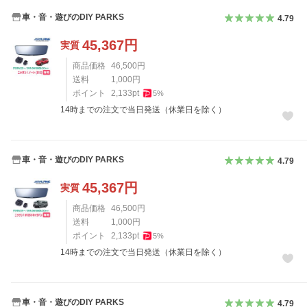
車・音・遊びのDIY PARKS
4.79
45,367
円
実質
商品価格
46,500
円
送料
1,000
円
ポイント
2,133
pt
5
%
14時までの注文で当日発送（休業日を除く）
車・音・遊びのDIY PARKS
4.79
45,367
円
実質
商品価格
46,500
円
送料
1,000
円
ポイント
2,133
pt
5
%
14時までの注文で当日発送（休業日を除く）
車・音・遊びのDIY PARKS
4.79