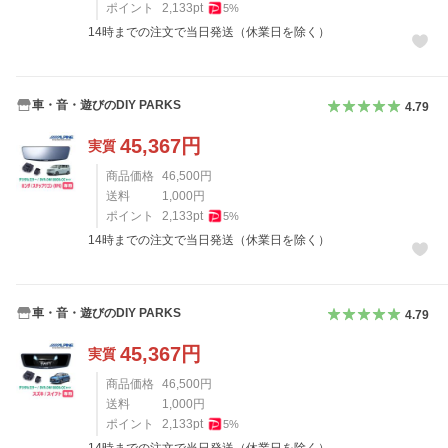
ポイント
2,133
pt
5
%
14時までの注文で当日発送（休業日を除く）
車・音・遊びのDIY PARKS
4.79
45,367
円
実質
商品価格
46,500
円
送料
1,000
円
ポイント
2,133
pt
5
%
14時までの注文で当日発送（休業日を除く）
車・音・遊びのDIY PARKS
4.79
45,367
円
実質
商品価格
46,500
円
送料
1,000
円
ポイント
2,133
pt
5
%
14時までの注文で当日発送（休業日を除く）