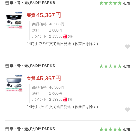
車・音・遊びのDIY PARKS
4.79
45,367
円
実質
商品価格
46,500
円
送料
1,000
円
ポイント
2,133
pt
5
%
14時までの注文で当日発送（休業日を除く）
車・音・遊びのDIY PARKS
4.79
45,367
円
実質
商品価格
46,500
円
送料
1,000
円
ポイント
2,133
pt
5
%
14時までの注文で当日発送（休業日を除く）
車・音・遊びのDIY PARKS
4.79