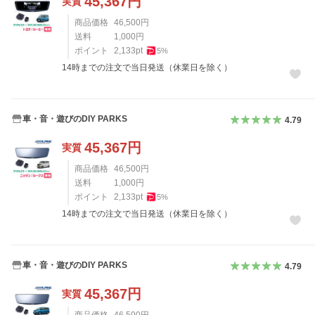
45,367
円
実質
商品価格
46,500
円
送料
1,000
円
ポイント
2,133
pt
5
%
14時までの注文で当日発送（休業日を除く）
車・音・遊びのDIY PARKS
4.79
45,367
円
実質
商品価格
46,500
円
送料
1,000
円
ポイント
2,133
pt
5
%
14時までの注文で当日発送（休業日を除く）
車・音・遊びのDIY PARKS
4.79
45,367
円
実質
商品価格
46,500
円