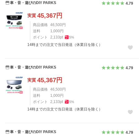
車・音・遊びのDIY PARKS
4.79
45,367
円
実質
商品価格
46,500
円
送料
1,000
円
ポイント
2,133
pt
5
%
14時までの注文で当日発送（休業日を除く）
車・音・遊びのDIY PARKS
4.79
45,367
円
実質
商品価格
46,500
円
送料
1,000
円
ポイント
2,133
pt
5
%
14時までの注文で当日発送（休業日を除く）
車・音・遊びのDIY PARKS
4.79