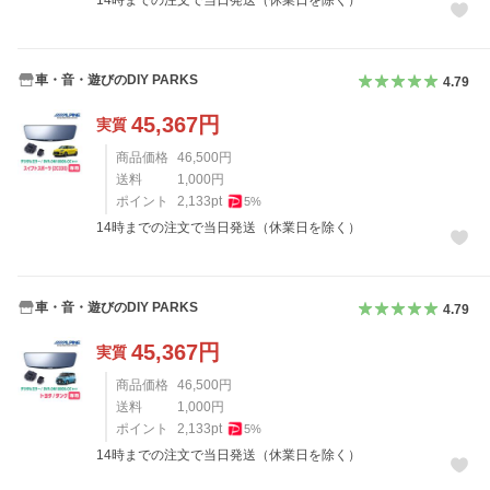
車・音・遊びのDIY PARKS
4.79
45,367
円
実質
商品価格
46,500
円
送料
1,000
円
ポイント
2,133
pt
5
%
14時までの注文で当日発送（休業日を除く）
車・音・遊びのDIY PARKS
4.79
45,367
円
実質
商品価格
46,500
円
送料
1,000
円
ポイント
2,133
pt
5
%
14時までの注文で当日発送（休業日を除く）