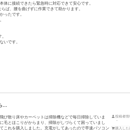
本体に接続できたら緊急時に対応できて安心です。

かったです。



。

ないです。

ら…
投稿者情
飛び散り床やカーペットは掃除機などで毎日掃除していま
-
に毛とほこりがからまり、掃除がしづらくて困っていまし
てこれを購入しました。充電がしてあったので早速パソコン
購入した