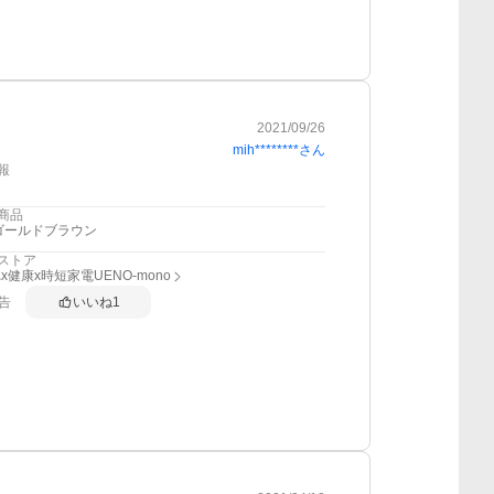
2021/09/26
mih********
さん
報
商品
ゴールドブラウン
ストア
x健康x時短家電UENO-mono
告
いいね
1