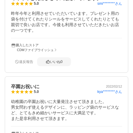
smi********
さん
5.0
昨年今年と利用させていただいています。プレゼント用の
袋を付けてくれたりシールをサービスしてくれたりとても
親切で良いお店です。今後も利用させていただきたいお店
の一つです。
購入したストア
CDMファイブウイッシュ
違反報告
いいね
0
卒園お祝いに
2022/02/12
kya********
さん
5.0
幼稚園の卒園お祝いに大量発注させて頂きました。

男女問わず使えるデザインに、ラッピング袋のサービスな
ど、とてもきめ細かいサービスに大満足です。

また是非利用させて頂きます。