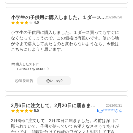
小学生の子供用に購入しました。１ダース…
2022/07/26
4.0
小学生の子供用に購入しました。１ダース買ってもすぐに
なくなってしまうので、この価格は有難いです。使い心地
が今まで購入してあたものと変わらないようなら、今後は
こちらにしようと思います。
購入したストア
LOHACO by ASKUL
違反報告
いいね
0
2月6日に注文して、2月20日に届きま…
2022/02/21
b_y********
さん
5.0
2月6日に注文して、2月20日に届きました。名前は深目に
彫られていて、子供が使っていても消えなさそうでありが
たいです。領収証分けて作成のワガママも対応して下さ