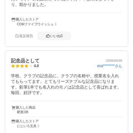
り、助かりました。
購入したストア
CDMファイブウイッシュ
違反報告
いいね
0
記念品として
2026/04/18
nca********
さん
4.0
学校、クラブの記念品に、クラブの名称や、授業名を入れ
てもらってます。とてもリーズナブルな記念品になりま
す。鉛筆1本でも名入れのモノは記念品として喜ばれます。
毎回、好評です。
購入した商品
硬度/2B
購入したストア
にじいろ文具