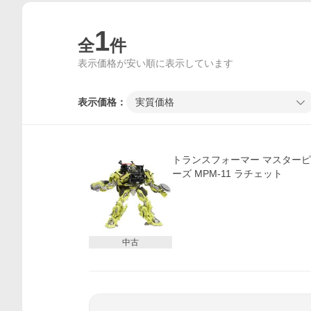
1
全
件
表示価格が安い順に表示しています
表示価格：
実質価格
トランスフォーマー マスターピ
ーズ MPM-11 ラチェット
価格比較
中古