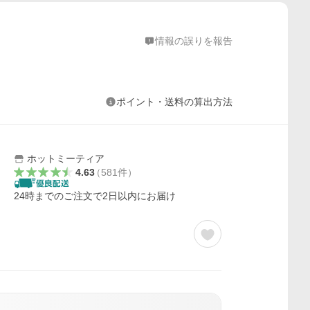
情報の誤りを報告
ポイント・送料の算出方法
ホットミーティア
4.63
（
581
件
）
24時までのご注文で2日以内にお届け