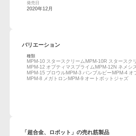
発売日
2020年12月
バリエーション
種類
MPM-10 スタースクリーム
MPM-10R スタースク
MPM-12 オプティマスプライム
MPM-12N ネメ
MPM-15 ブロウル
MPM-3 バンブルビー
MPM-4
MPM-8 メガトロン
MPM-9 オートボットジャズ
概要
「
超合金、ロボット
」の売れ筋製品