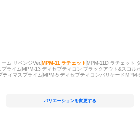
リーム リベンジVer.
MPM-11 ラチェット
MPM-11D ラチェット
シスプライム
MPM-13 ディセプティコン ブラックアウト&スコル
 オプティマスプライム
MPM-5 ディセプティコンバリケード
MPM
バリエーションを変更する