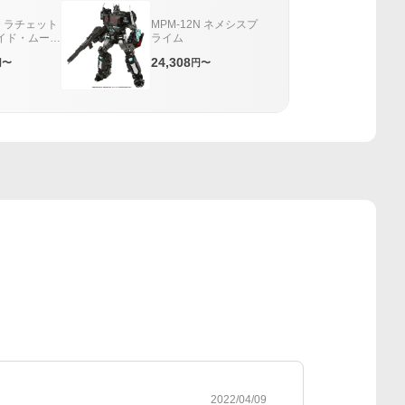
1D ラチェット
MPM-12N ネメシスプ
イド・ムーン
ライム
24,308
円〜
円〜
2022/04/09