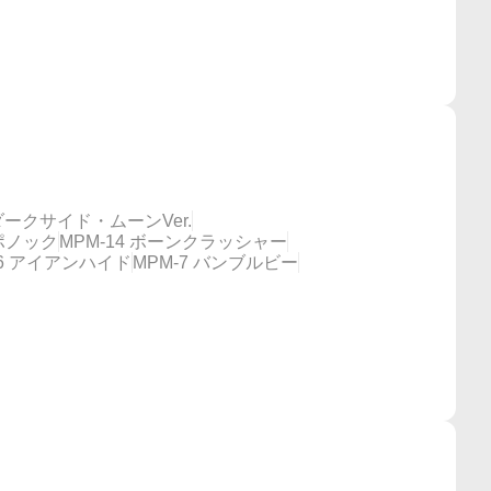
 ダークサイド・ムーンVer.
ポノック
MPM-14 ボーンクラッシャー
-6 アイアンハイド
MPM-7 バンブルビー