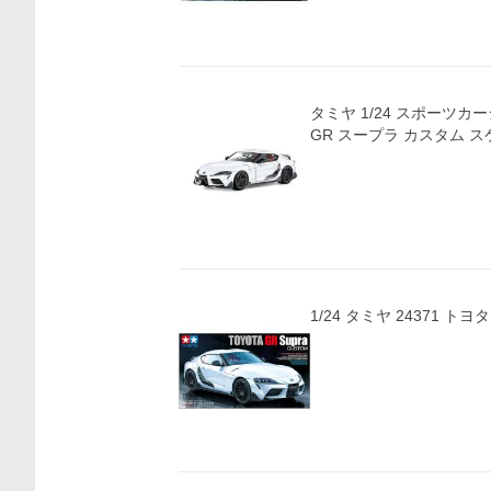
価格比較
タミヤ 1/24 スポーツカー
GR スープラ カスタム ス
1/24 タミヤ 24371 ト