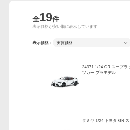
19
全
件
表示価格が安い順に表示しています
表示価格：
実質価格
24371 1/24 GR スー
ツカー プラモデル
タミヤ 1/24 トヨタ GR