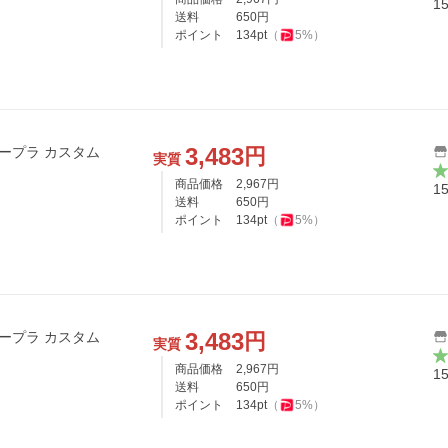
1
送料
650
円
ポイント
134
pt
（
5
%）
3,483
円
 スープラ カスタム
実質
商品価格
2,967
円
1
送料
650
円
ポイント
134
pt
（
5
%）
3,483
円
 スープラ カスタム
実質
商品価格
2,967
円
1
送料
650
円
ポイント
134
pt
（
5
%）