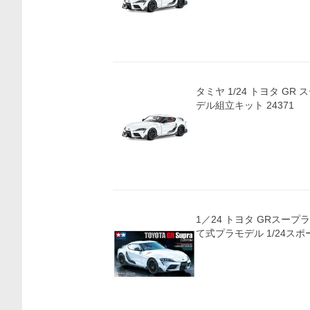
タミヤ 1/24 トヨタ GR
デル組立キット 24371
1／24 トヨタ GRスープラ
て式プラモデル 1/24ス