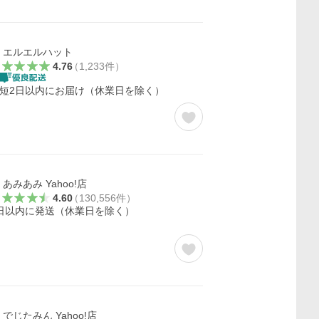
エルエルハット
4.76
（
1,233
件
）
短2日以内にお届け（休業日を除く）
あみあみ Yahoo!店
4.60
（
130,556
件
）
日以内に発送（休業日を除く）
でじたみん Yahoo!店