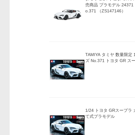
売商品 プラモデル 2437
o.371 （ZS147146）
TAMIYA タミヤ 数量限定
ズ No.371 トヨタ GR ス
1/24 トヨタ GRスープラ 
て式プラモデル