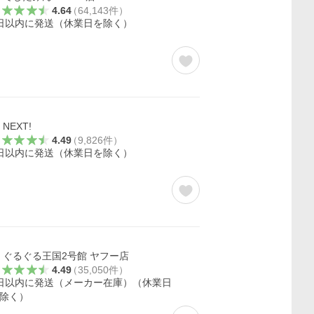
4.64
（
64,143
件
）
日以内に発送（休業日を除く）
NEXT!
4.49
（
9,826
件
）
日以内に発送（休業日を除く）
ぐるぐる王国2号館 ヤフー店
4.49
（
35,050
件
）
日以内に発送（メーカー在庫）（休業日
除く）