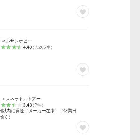
マルサンホビー
4.40
（
7,265
件
）
エスネットストアー
3.43
（
7
件
）
日以内に発送（メーカー在庫）（休業日
除く）