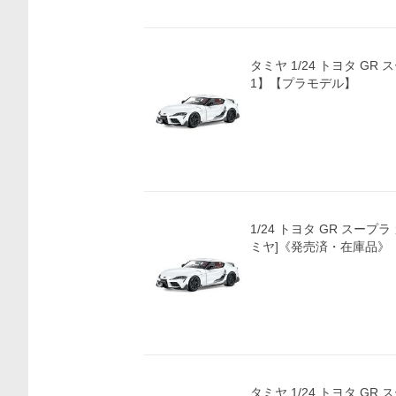
タミヤ 1/24 トヨタ GR スープラ カスタム【2437
1】【プラモデル】
1/24 トヨタ GR スープ
ミヤ]《発売済・在庫品》
タミヤ 1/24 トヨタ GR