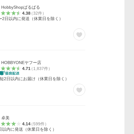
HobbyShopぱるぱる
4.38
（
32
件
）
〜2日以内に発送（休業日を除く）
HOBBYONEヤフー店
4.71
（
1,837
件
）
短2日以内にお届け（休業日を除く）
卓美
4.14
（
599
件
）
日以内に発送（休業日を除く）