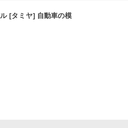
デル [タミヤ] 自動車の模