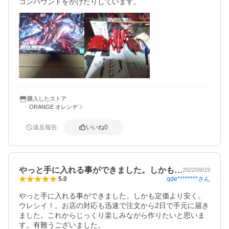
コンパウンドをかけたりしています。
購入したストア
ORANGE オレンヂ
違反報告
いいね
0
やっと手に入れる事ができました。しかも…
2022/09/19
qde********
さん
5.0
やっと手に入れる事ができました。しかも定価より安く。
ウレシイ！。お店の対応も迅速で注文から2日で手元に届き
ました。これからじっくり楽しみながら作りたいと思いま
す。有難うございました。