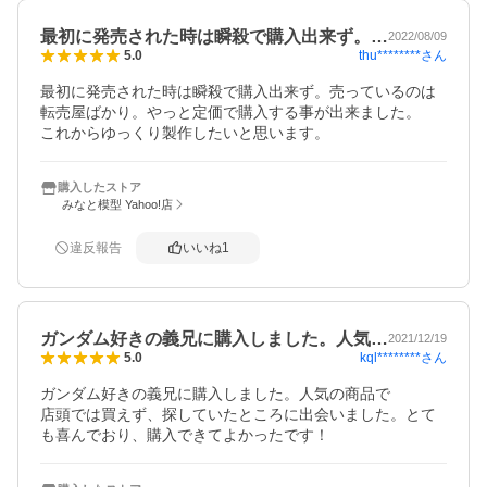
最初に発売された時は瞬殺で購入出来ず。…
2022/08/09
thu********
さん
5.0
最初に発売された時は瞬殺で購入出来ず。売っているのは
転売屋ばかり。やっと定価で購入する事が出来ました。

これからゆっくり製作したいと思います。
購入したストア
みなと模型 Yahoo!店
違反報告
いいね
1
ガンダム好きの義兄に購入しました。人気…
2021/12/19
kql********
さん
5.0
ガンダム好きの義兄に購入しました。人気の商品で

店頭では買えず、探していたところに出会いました。とて
も喜んでおり、購入できてよかったです！