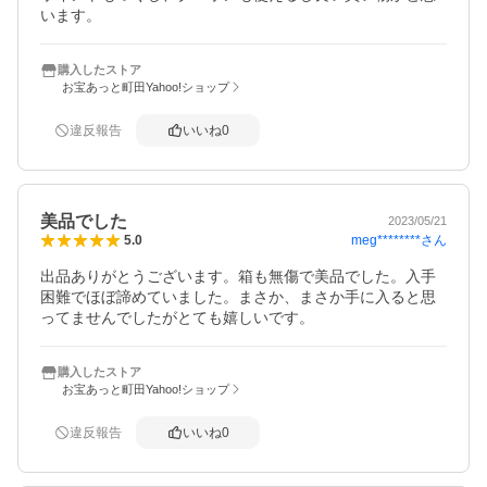
います。
購入したストア
お宝あっと町田Yahoo!ショップ
違反報告
いいね
0
美品でした
2023/05/21
meg********
さん
5.0
出品ありがとうございます。箱も無傷で美品でした。入手
困難でほぼ諦めていました。まさか、まさか手に入ると思
ってませんでしたがとても嬉しいです。
購入したストア
お宝あっと町田Yahoo!ショップ
違反報告
いいね
0