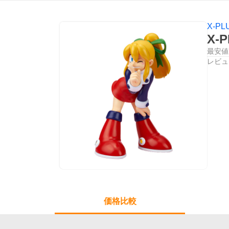
X-PL
X-
最安値
レビュ
価格比較