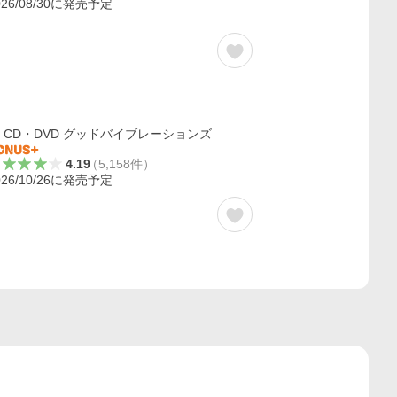
026/08/30に発売予定
CD・DVD グッドバイブレーションズ
4.19
（
5,158
件
）
026/10/26に発売予定