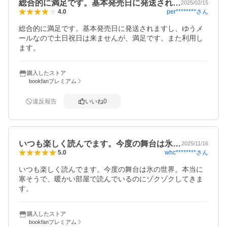
総合的に満足です。基本発売日に発送され…
2025/02/15
per********
さん
4.0
総合的に満足です。基本発売日に発送されますし、ゆうメ
ールなので土日祝日は来ませんが、満足です。また利用し
ます。
購入したストア
bookfanプレミアム
違反報告
いいね
0
いつも楽しく読んでます。今度の舞台は氷…
2025/11/16
whc********
さん
5.0
いつも楽しく読んでます。今度の舞台は氷の世界。本当に
寒そうで、暖かい部屋で読んでいるのにゾクゾクしてきま
す。
購入したストア
bookfanプレミアム