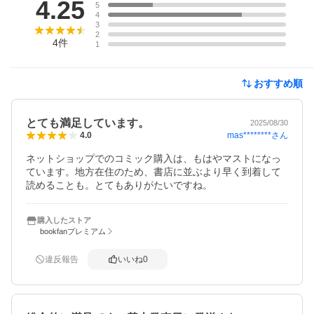
4.25
5
4
3
2
4
件
1
おすすめ順
とても満足しています。
2025/08/30
mas********
さん
4.0
ネットショップでのコミック購入は、もはやマストになっ
ています。地方在住のため、書店に並ぶより早く到着して
読めることも。とてもありがたいですね。
購入したストア
bookfanプレミアム
違反報告
いいね
0