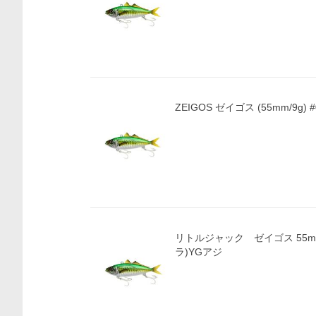
ZEIGOS ゼイゴス (55mm/9g) #0
価格比較
リトルジャック ゼイゴス 55mm 
ラ)YGアジ