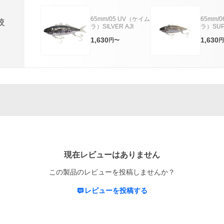
65mm/05 UV（ケイム
65mm/
較
ラ）SILVER AJI
ラ）SUP
1,630
1,630
円〜
円
現在レビューはありません
この製品のレビューを投稿しませんか？
レビューを投稿する