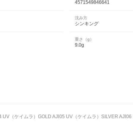
4571549846641
沈み方
シンキング
重さ（g）
9.0g
4 UV（ケイムラ）GOLD AJI
05 UV（ケイムラ）SILVER AJI
0