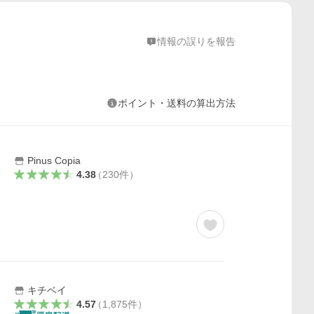
情報の誤りを報告
ポイント・送料の算出方法
Pinus Copia
4.38
（
230
件
）
キチベイ
4.57
（
1,875
件
）