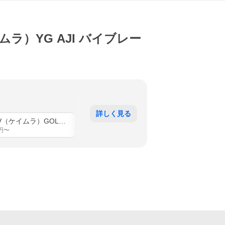
（ケイムラ）YG AJI バイブレー
詳しく見る
04 UV（ケイムラ）GOLD AJI
05 UV（ケイムラ）SILVER AJI
円〜
1,634
円〜
1,634
円〜