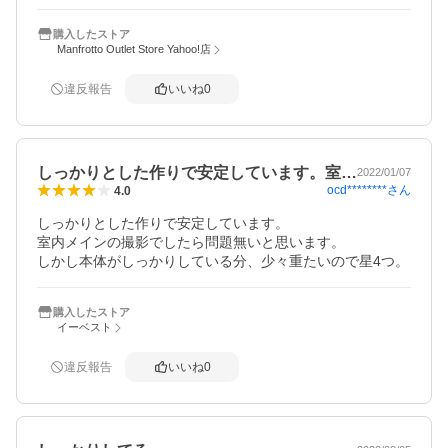
購入したストア
Manfrotto Outlet Store Yahoo!店
違反報告
いいね
0
しっかりとした作りで安定しています。室…
2022/01/07
ocd********
さん
4.0
しっかりとした作りで安定しています。

室内メインの撮影でしたら問題無いと思います。

しかし本体がしっかりしている分、少々重たいので星4つ。
購入したストア
イーベスト
違反報告
いいね
0