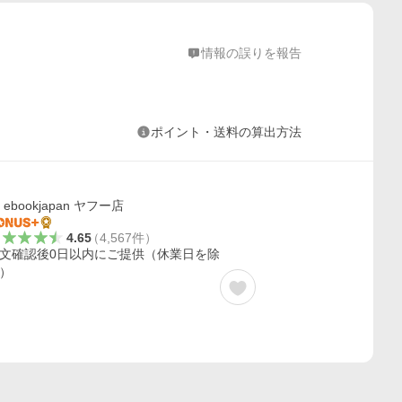
情報の誤りを報告
ポイント・送料の算出方法
ebookjapan ヤフー店
4.65
（
4,567
件
）
文確認後0日以内にご提供（休業日を除
）