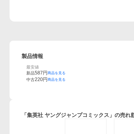
製品情報
最安値
587
円
新品
商品を見る
220
円
中古
商品を見る
「
集英社 ヤングジャンプコミックス
」の売れ