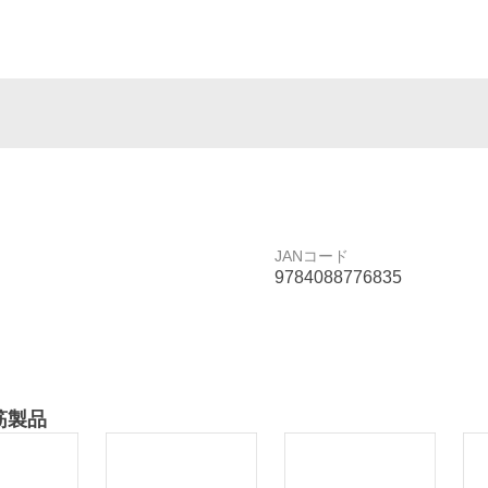
JANコード
9784088776835
筋製品