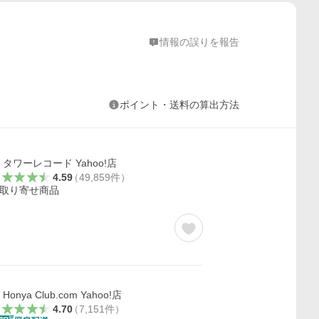
情報の誤りを報告
ポイント・送料の算出方法
タワーレコード Yahoo!店
4.59
（
49,859
件
）
取り寄せ商品
Honya Club.com Yahoo!店
4.70
（
7,151
件
）