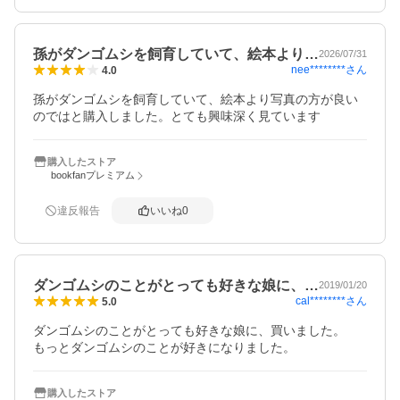
孫がダンゴムシを飼育していて、絵本より…
2026/07/31
nee********
さん
4.0
孫がダンゴムシを飼育していて、絵本より写真の方が良い
のではと購入しました。とても興味深く見ています
購入したストア
bookfanプレミアム
違反報告
いいね
0
ダンゴムシのことがとっても好きな娘に、…
2019/01/20
cal********
さん
5.0
ダンゴムシのことがとっても好きな娘に、買いました。

もっとダンゴムシのことが好きになりました。
購入したストア