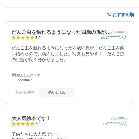
おすすめ順
だんご虫を触れるようになった四歳の孫が…
2021/06/13
qqa********
さん
5.0
だんご虫を触れるようになった四歳の孫が、だんご虫を飼
い始めたので、購入しました。写真も見やすく、だんご虫
の生態が良く分かりました。
購入したストア
bookfan
違反報告
いいね
0
大人気絵本です！
2025/06/15
rrx********
さん
5.0
子供たちに大人気です！
