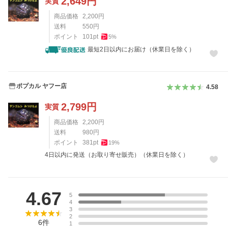
2,649
円
実質
商品価格
2,200
円
送料
550
円
ポイント
101
pt
5
%
最短2日以内にお届け（休業日を除く）
ポプカル ヤフー店
4.58
2,799
円
実質
商品価格
2,200
円
送料
980
円
ポイント
381
pt
19
%
4日以内に発送（お取り寄せ販売）（休業日を除く）
レビュー
4.67
5
4
3
2
6
件
1