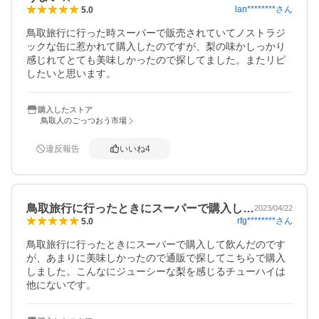
lan********
さん
5.0
鳥取旅行に行った時スーパーで販売されていてノストラジ
ックな缶に惹かれて購入したのですが、梨の味かしっかり
感じれてとても美味しかったので探してました。またリピ
したいと思います。
購入したストア
鳥取人のごっつおう市場
違反報告
いいね
4
鳥取旅行に行ったときにスーパーで購入し…
2023/04/22
rfg********
さん
5.0
鳥取旅行に行ったときにスーパーで購入して飲んだのです
が、あまりに美味しかったので通販で探してこちらで購入
しました。こんなにジューシーな梨を感じるチューハイは
他にないです。