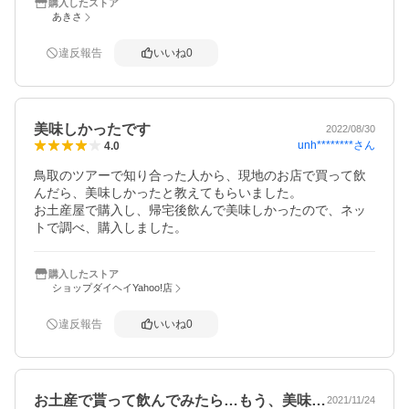
購入したストア
あきさ
違反報告
いいね
0
美味しかったです
2022/08/30
unh********
さん
4.0
鳥取のツアーで知り合った人から、現地のお店で買って飲
んだら、美味しかったと教えてもらいました。

お土産屋で購入し、帰宅後飲んで美味しかったので、ネッ
トで調べ、購入しました。
購入したストア
ショップダイヘイYahoo!店
違反報告
いいね
0
お土産で貰って飲んでみたら…もう、美味…
2021/11/24