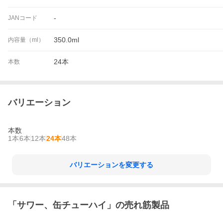
-
JANコード
350.0ml
内容量（ml）
24本
本数
バリエーション
本数
1本
6本
12本
24本
48本
バリエーションを変更する
「
サワー、缶チューハイ
」の売れ筋製品