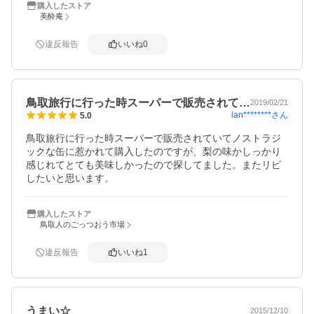
購入したストア
美酔庵
違反報告
いいね
0
鳥取旅行に行った時スーパーで販売されて…
2019/02/21
lan********
さん
5.0
鳥取旅行に行った時スーパーで販売されていてノストラジ
ックな缶に惹かれて購入したのですが、梨の味かしっかり
感じれてとても美味しかったので探してました。またリピ
したいと思います。
購入したストア
鳥取人のごっつおう市場
違反報告
いいね
1
うまい☆
2015/12/10