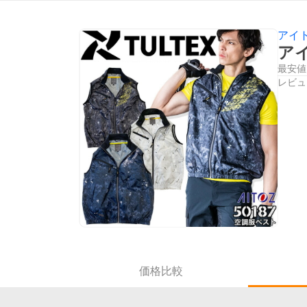
アイ
アイ
最安値
レビュ
価格比較