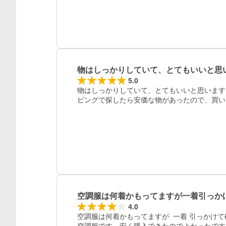
物はしっかりしていて、とてもいいと思
5.0
物はしっかりしていて、とてもいいと思います
ピングで探したら安価な物があったので、買い
レビュー
空調服は何着かもってますが一着引っか
4.0
空調服は何着かもってますが  一着 引っかけ