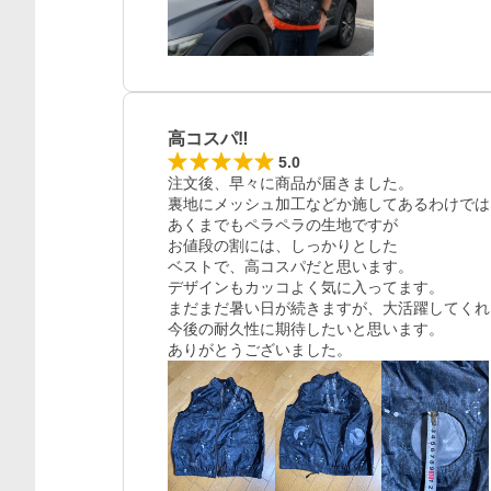
高コスパ‼︎
5.0
注文後、早々に商品が届きました。

裏地にメッシュ加工などか施してあるわけでは
あくまでもペラペラの生地ですが

お値段の割には、しっかりとした

ベストで、高コスパだと思います。

デザインもカッコよく気に入ってます。

まだまだ暑い日が続きますが、大活躍してくれ
今後の耐久性に期待したいと思います。

ありがとうございました。