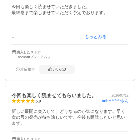
今回も楽しく読ませていただきました。

最終巻まで楽しませていただく予定でおります。

もっとみる
購入したストア
bookfanプレミアム
るかちゃんとまみちゃんがひたすらに可愛かったです。

違反報告
いいね
0
今回も楽しく読ませてもらいました。
2026/07/12
nob********
さん
5.0
新しい展開に突入して、どうなるのか気になります。早く
次の号の発売が待ち遠しいです。今後も購読したいと思い
ます。
購入したストア