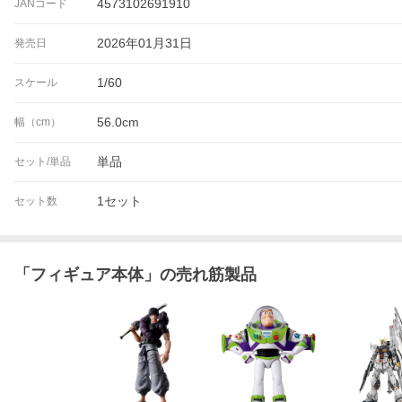
4573102691910
JANコード
2026年01月31日
発売日
1/60
スケール
56.0cm
幅（cm）
単品
セット/単品
1セット
セット数
「
フィギュア本体
」の売れ筋製品