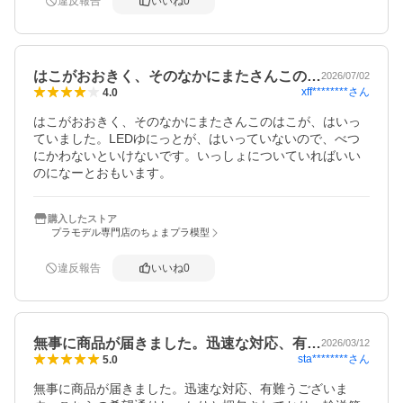
違反報告
いいね
0
はこがおおきく、そのなかにまたさんこの…
2026/07/02
xff********
さん
4.0
はこがおおきく、そのなかにまたさんこのはこが、はいっ
ていました。LEDゆにっとが、はいっていないので、べつ
にかわないといけないです。いっしょについていればいい
のになーとおもいます。
購入したストア
プラモデル専門店のちょまプラ模型
違反報告
いいね
0
無事に商品が届きました。迅速な対応、有…
2026/03/12
sta********
さん
5.0
無事に商品が届きました。迅速な対応、有難うございま