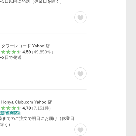
〜3日以内に発送（休業日を除く）
タワーレコード Yahoo!店
4.59
（
49,859
件
）
〜2日で発送
Honya Club.com Yahoo!店
4.70
（
7,151
件
）
時までのご注文で明日にお届け（休業日
除く）