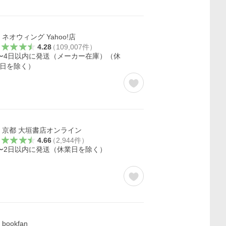
ネオウィング Yahoo!店
4.28
（
109,007
件
）
〜4日以内に発送（メーカー在庫）（休
日を除く）
京都 大垣書店オンライン
4.66
（
2,944
件
）
〜2日以内に発送（休業日を除く）
bookfan