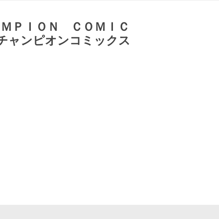
ＡＭＰＩＯＮ ＣＯＭＩＣ
 チャンピオンコミックス