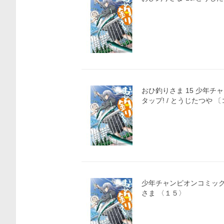
おひ釣りさま 15 少年
タップ!
少年チャンピオンコミックス 
さま 〈１５〉