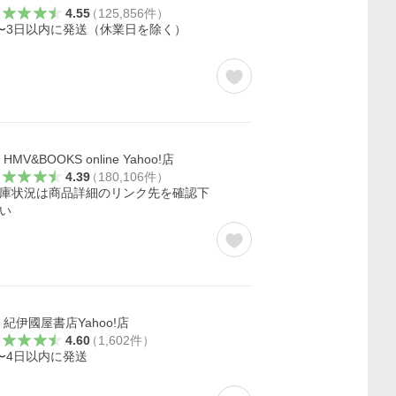
4.55
（
125,856
件
）
〜3日以内に発送（休業日を除く）
HMV&BOOKS online Yahoo!店
4.39
（
180,106
件
）
庫状況は商品詳細のリンク先を確認下
い
紀伊國屋書店Yahoo!店
4.60
（
1,602
件
）
〜4日以内に発送