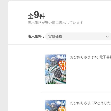
9
全
件
表示価格が安い順に表示しています
表示価格：
実質価格
おひ釣りさま (15) 電子書
おひ釣りさま 15/とうじ