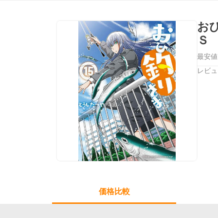
お
Ｓ
最安値
レビュ
価格比較