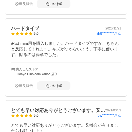
違反報告
いいね
0
ハードタイプ
2020/11/21
jh9********
さん
5.0
iPad mini用を購入しました。ハードタイプですが、きちん
と反応してくれます。キズがつかないよう、丁寧に使いま
す。貼るのは簡単でした。
購入したストア
Honya Club.com Yahoo!店
違反報告
いいね
0
とても早い対応ありがとうございます。又…
2021/03/09
ibw********
さん
5.0
とても早い対応ありがとうございます。又機会が有りまし
たらお願いします