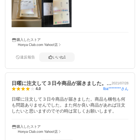
購入したストア
Honya Club.com Yahoo!店
違反報告
いいね
1
日曜に注文して３日今商品が届きました。…
2021/07/28
lba********
さん
4.0
日曜に注文して３日今商品が届きました。商品も梱包も何
も問題ありませんでした。また何か良い商品があれば注文
したいと思いますのでその時は宜しくお願いします。
購入したストア
Honya Club.com Yahoo!店