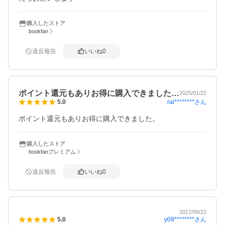
購入したストア
bookfan
違反報告
いいね
0
ポイント還元もありお得に購入できました…
2025/01/22
rai********
さん
5.0
ポイント還元もありお得に購入できました。
購入したストア
bookfanプレミアム
違反報告
いいね
0
2017/09/22
y09********
さん
5.0