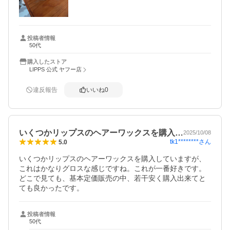
投稿者情報
50代
購入したストア
LIPPS 公式 ヤフー店
違反報告
いいね
0
いくつかリップスのヘアーワックスを購入…
2025/10/08
tk1********
さん
5.0
いくつかリップスのヘアーワックスを購入していますが、
これはかなりグロスな感じですね。これが一番好きです。

どこで見ても、基本定価販売の中、若干安く購入出来てと
ても良かったです。
投稿者情報
50代