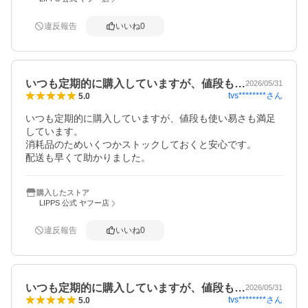
違反報告
いいね
0
いつも定期的に購入していますが、値段も…
2026/05/31
tvs********
さん
5.0
いつも定期的に購入していますが、値段も使い易さも満足
しています。

消耗品のためいくつかストックしておくと安心です。

配送も早くて助かりました。
購入したストア
LIPPS 公式 ヤフー店
違反報告
いいね
0
いつも定期的に購入していますが、値段も…
2026/05/31
tvs********
さん
5.0