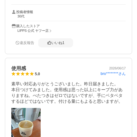
クリームタイプのワックスよりも髪を洗う時に流しやすい
のもありがたいです。
投稿者情報
30代
購入したストア
LIPPS 公式 ヤフー店
違反報告
いいね
1
使用感
2026/06/17
bro********
さん
5.0
素早い対応ありがとうございました。昨日届きました。

本日つけてみました。使用感は思った以上にキープ力があ
りますね。べたつきはゼロではないですが、手にベタベタ
するほどではないです。付ける量にもよると思いますが。