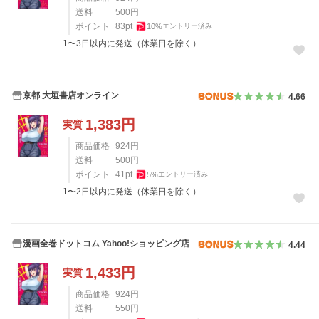
送料
500
円
ポイント
83
pt
10
%
エントリー済み
1〜3日以内に発送（休業日を除く）
京都 大垣書店オンライン
4.66
1,383
円
実質
商品価格
924
円
送料
500
円
ポイント
41
pt
5
%
エントリー済み
1〜2日以内に発送（休業日を除く）
漫画全巻ドットコム Yahoo!ショッピング店
4.44
1,433
円
実質
商品価格
924
円
送料
550
円