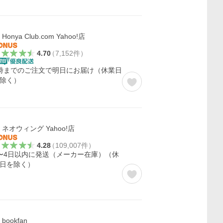
Honya Club.com Yahoo!店
4.70
（
7,152
件
）
時までのご注文で明日にお届け（休業日
除く）
ネオウィング Yahoo!店
4.28
（
109,007
件
）
〜4日以内に発送（メーカー在庫）（休
日を除く）
bookfan