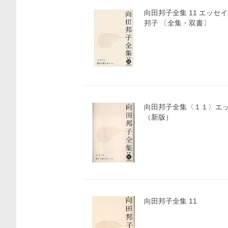
向田邦子全集 11 エッセイ
邦子 〔全集・双書〕
向田邦子全集〈１１〉エ
（新版）
向田邦子全集 11