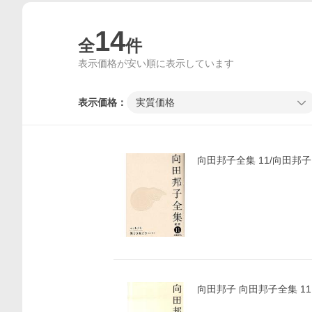
14
全
件
表示価格が安い順に表示しています
表示価格：
実質価格
向田邦子全集 11/向田邦子
向田邦子 向田邦子全集 11 