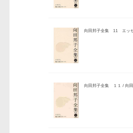
向田邦子全集 11 エッ
向田邦子全集 １１ / 向