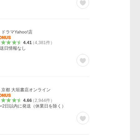
ドラマYahoo!店
4.41
（
4,381
件
）
送日情報なし
京都 大垣書店オンライン
4.66
（
2,944
件
）
〜2日以内に発送（休業日を除く）