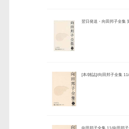
翌日発送・向田邦子全集 
[本/雑誌]/向田邦子全集 11
向田邦子全集 11/向田邦子