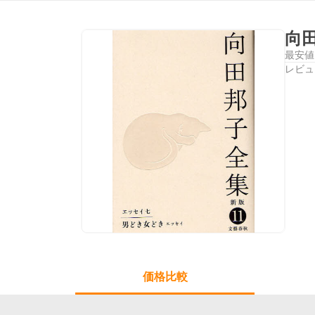
向
最安値
レビュ
価格比較