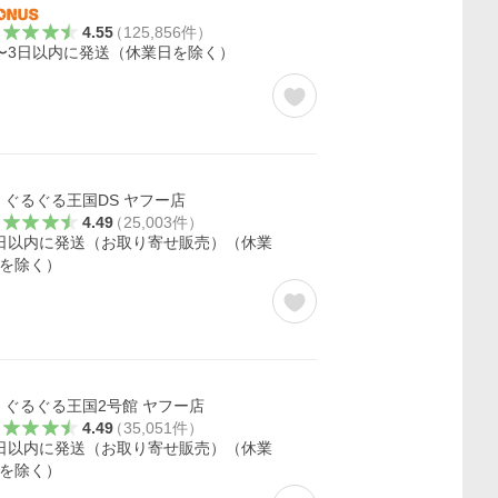
4.55
（
125,856
件
）
〜3日以内に発送（休業日を除く）
ぐるぐる王国DS ヤフー店
4.49
（
25,003
件
）
日以内に発送（お取り寄せ販売）（休業
を除く）
ぐるぐる王国2号館 ヤフー店
4.49
（
35,051
件
）
日以内に発送（お取り寄せ販売）（休業
を除く）