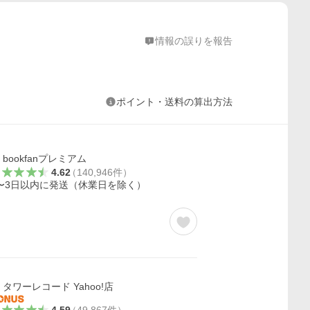
情報の誤りを報告
ポイント・送料の算出方法
bookfanプレミアム
4.62
（
140,946
件
）
〜3日以内に発送（休業日を除く）
タワーレコード Yahoo!店