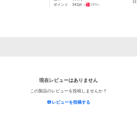
日
ポイント
342
pt
（
19
%）
現在レビューはありません
この製品のレビューを投稿しませんか？
レビューを投稿する