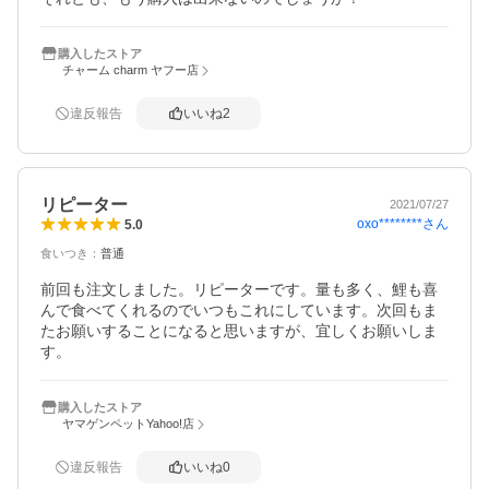
購入したストア
チャーム charm ヤフー店
違反報告
いいね
2
リピーター
2021/07/27
oxo********
さん
5.0
食いつき
：
普通
前回も注文しました。リピーターです。量も多く、鯉も喜
んで食べてくれるのでいつもこれにしています。次回もま
たお願いすることになると思いますが、宜しくお願いしま
す。
購入したストア
ヤマゲンペットYahoo!店
違反報告
いいね
0