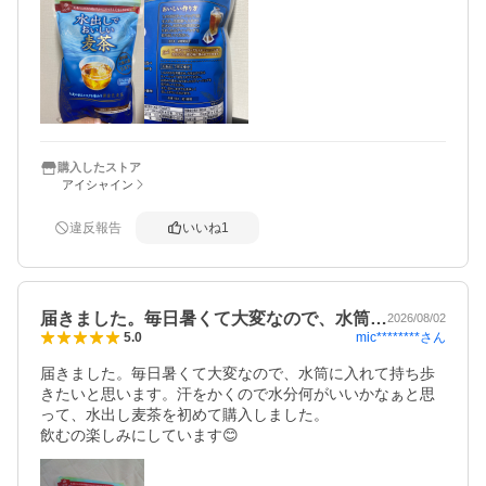
ぜひまた購入したいです。
購入したストア
アイシャイン
違反報告
いいね
1
届きました。毎日暑くて大変なので、水筒…
2026/08/02
mic********
さん
5.0
届きました。毎日暑くて大変なので、水筒に入れて持ち歩
きたいと思います。汗をかくので水分何がいいかなぁと思
って、水出し麦茶を初めて購入しました。

飲むの楽しみにしています😊