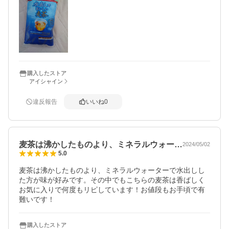
購入したストア
アイシャイン
違反報告
いいね
0
麦茶は沸かしたものより、ミネラルウォー…
2024/05/02
5.0
麦茶は沸かしたものより、ミネラルウォーターで水出しし
た方が味が好みです。その中でもこちらの麦茶は香ばしく
お気に入りで何度もリピしています！お値段もお手頃で有
難いです！
購入したストア