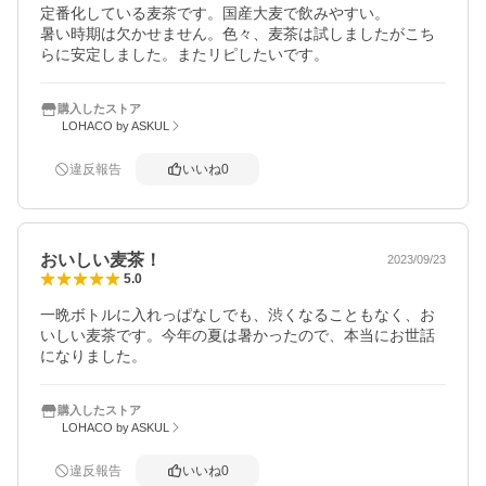
定番化している麦茶です。国産大麦で飲みやすい。

暑い時期は欠かせません。色々、麦茶は試しましたがこち
らに安定しました。またリピしたいです。
購入したストア
LOHACO by ASKUL
違反報告
いいね
0
おいしい麦茶！
2023/09/23
5.0
一晩ボトルに入れっぱなしでも、渋くなることもなく、お
いしい麦茶です。今年の夏は暑かったので、本当にお世話
になりました。
購入したストア
LOHACO by ASKUL
違反報告
いいね
0