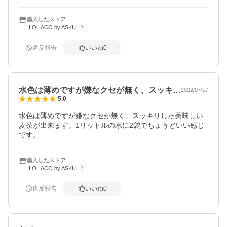
購入したストア
LOHACO by ASKUL
違反報告
いいね
0
水色は薄めですが嫌なクセが無く、スッキ…
2022/07/17
5.0
水色は薄めですが嫌なクセが無く、スッキリした美味しい
麦茶が出来ます。1リットルの水に2袋でちょうどいい感じ
です。
購入したストア
LOHACO by ASKUL
違反報告
いいね
0