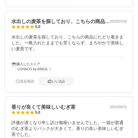
水出しの麦茶を探しており、こちらの商品…
2023/07/19
5.0
水出しの麦茶を探しており、こちらの商品にたどり着きま
した。一晩入れたままでも苦くならず、まろやかで美味し
い麦茶です。
購入したストア
LOHACO by ASKUL
違反報告
いいね
1
香りが良くて美味しいむぎ茶
2022/09/13
5.0
評価が遅くなり申し訳け御座いませんでした。一袋が普通
のむぎ茶よりパックが大きくて、香りの良い美味しいむぎ
茶でした。