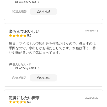
LOHACO by ASKUL
違反報告
いいね
1
楽ちんでおいしい
2023/02/19
5.0
毎日、マイボトルで飲む分を作るだけなので、煮出すのは
手間なので、水出しかお湯だししてます。水色は薄く、香
購入したストア
LOHACO by ASKUL
違反報告
いいね
0
定番にしたい麦茶
2022/08/29
5.0