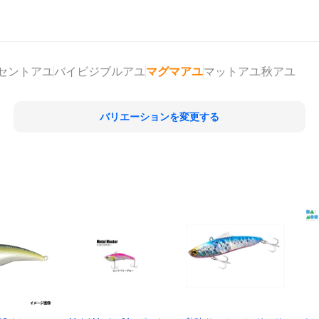
セントアユ
バイビジブルアユ
マグマアユ
マットアユ
秋アユ
バリエーションを変更する