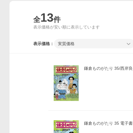
13
全
件
表示価格が安い順に表示しています
表示価格：
実質価格
鎌倉ものがたり 35/西岸
鎌倉ものがたり 35 電子書