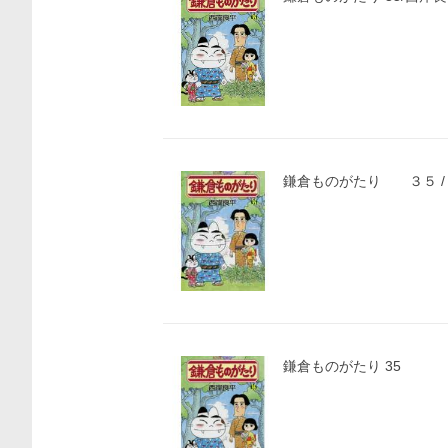
鎌倉ものがたり ３５ /
鎌倉ものがたり 35