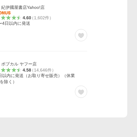
紀伊國屋書店Yahoo!店
4.60
（
1,602
件
）
〜4日以内に発送
ポプカル ヤフー店
4.58
（
14,646
件
）
日以内に発送（お取り寄せ販売）（休業
を除く）