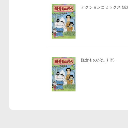
アクシ
鎌倉ものがたり 35