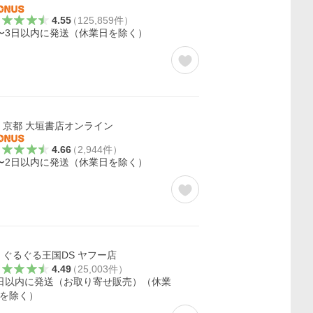
4.55
（
125,859
件
）
〜3日以内に発送（休業日を除く）
京都 大垣書店オンライン
4.66
（
2,944
件
）
〜2日以内に発送（休業日を除く）
ぐるぐる王国DS ヤフー店
4.49
（
25,003
件
）
日以内に発送（お取り寄せ販売）（休業
を除く）