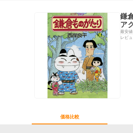
鎌
ア
最安値
レビュ
価格比較