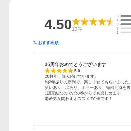
5
4.50
4
3
10
件
2
1
おすすめ順
35周年おめでとうございます
5.0
20数年、読み続けています。

約2年振りの新刊で、楽しませてもらいました。
笑いあり、涙あり、ホラーあり、毎回期待を裏
1話完結なのでどの巻からでも楽しめます。

老若男女問わずオススメの1冊です！