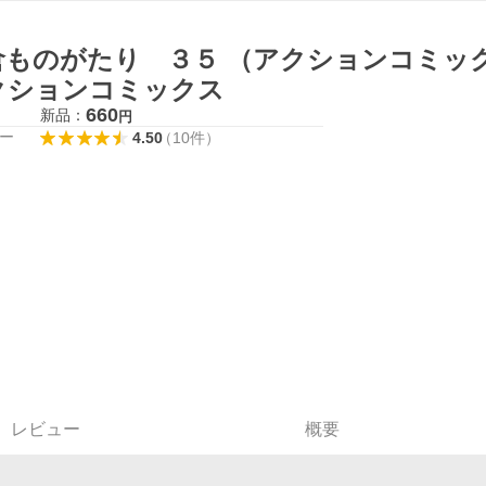
倉ものがたり ３５ （アクションコミック
クションコミックス
660
新品：
円
ー
4.50
（
10
件
）
レビュー
概要